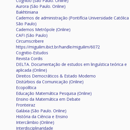
Cognitio (São Paulo. Online)
Aurora (São Paulo. Online)
Bakhtiniana
Cadernos de administração (Pontifícia Universidade Católica
São Paulo)
Cadernos Metrópole (Online)
CAFI (São Paulo)
Circumscribere
https://miguilim.ibict.br/handle/miguilim/6072
Cognitio-Estudos
Revista Cordis
DELTA. Documentação de estudos em linguística teórica e
aplicada (Online)
Direitos Democráticos & Estado Moderno
Distúrbios da Comunicação (Online)
Ecopolítica
Educação Matemática Pesquisa (Online)
Ensino da Matemática em Debate
Fronteiraz
Galáxia (São Paulo. Online)
História da Ciência e Ensino
Intercâmbio (Online)
Interdisciplinaridade