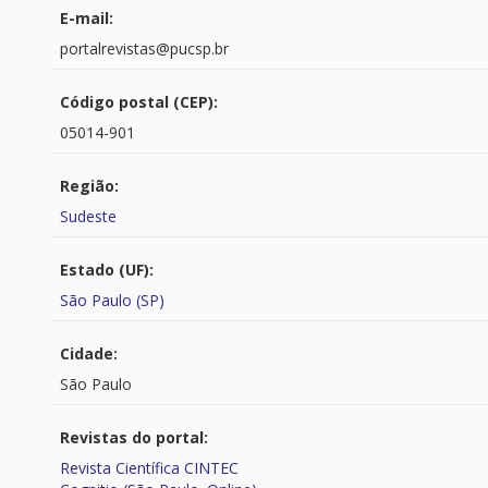
E-mail:
portalrevistas@pucsp.br
Código postal (CEP):
05014-901
Região:
Sudeste
Estado (UF):
São Paulo (SP)
Cidade:
São Paulo
Revistas do portal:
Revista Científica CINTEC