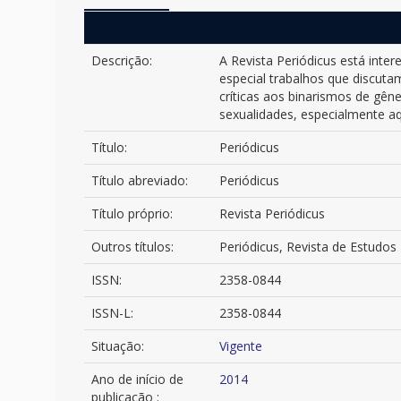
Descrição:
A Revista Periódicus está int
especial trabalhos que discuta
críticas aos binarismos de gên
sexualidades, especialmente aq
Título:
Periódicus
Título abreviado:
Periódicus
Título próprio:
Revista Periódicus
Outros títulos:
Periódicus, Revista de Estudos
ISSN:
2358-0844
ISSN-L:
2358-0844
Situação:
Vigente
Ano de início de
2014
publicação :