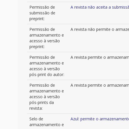
Permissão de
A revista não aceita a submis
submissão de
preprint:
Permissão de
A revista não permite o armaze
armazenamento e
acesso à versão
preprint:
Permissão de
A revista permite o armazename
armazenamento e
acesso à versão
pós-print do autor:
Permissão de
A revista permite o armazenamen
armazenamento e
acesso à versão
pós-prints da
revista:
Selo de
Azul: permite o armazenamento 
armazenamento e