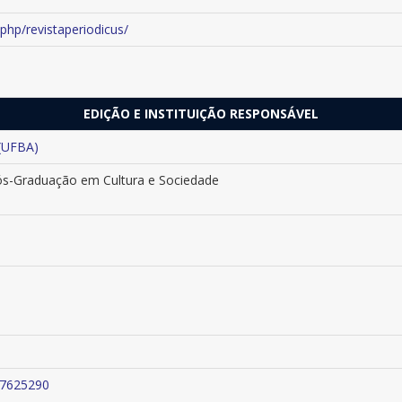
.php/revistaperiodicus/
EDIÇÃO E INSTITUIÇÃO RESPONSÁVEL
 (UFBA)
Pós-Graduação em Cultura e Sociedade
507625290