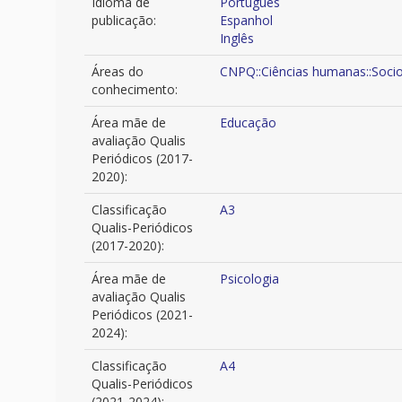
Idioma de
Português
publicação:
Espanhol
Inglês
Áreas do
CNPQ::Ciências humanas::Socio
conhecimento:
Área mãe de
Educação
avaliação Qualis
Periódicos (2017-
2020):
Classificação
A3
Qualis-Periódicos
(2017-2020):
Área mãe de
Psicologia
avaliação Qualis
Periódicos (2021-
2024):
Classificação
A4
Qualis-Periódicos
(2021-2024):