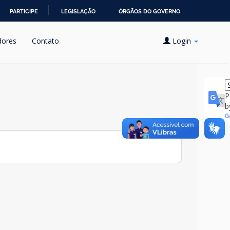
PARTICIPE
LEGISLAÇÃO
ÓRGÃOS DO GOVERNO
dores
Contato
Login
P
b