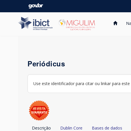
Skip
navigation
Na
Periódicus
Use este identificador para citar ou linkar para este
Descrição
Dublin Core
Bases de dados