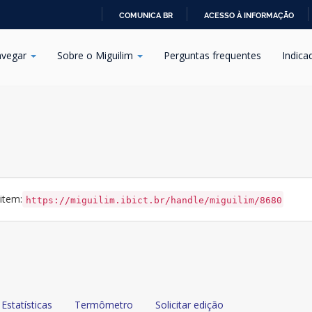
COMUNICA BR
ACESSO À INFORMAÇÃO
IR
PARA
vegar
Sobre o Miguilim
Perguntas frequentes
Indica
O
CONTEÚDO
 item:
https://miguilim.ibict.br/handle/miguilim/8680
Estatísticas
Termômetro
Solicitar edição