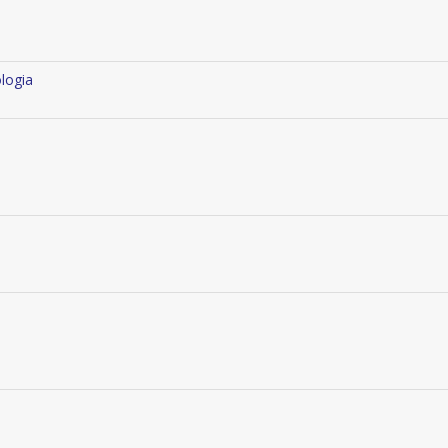
logia