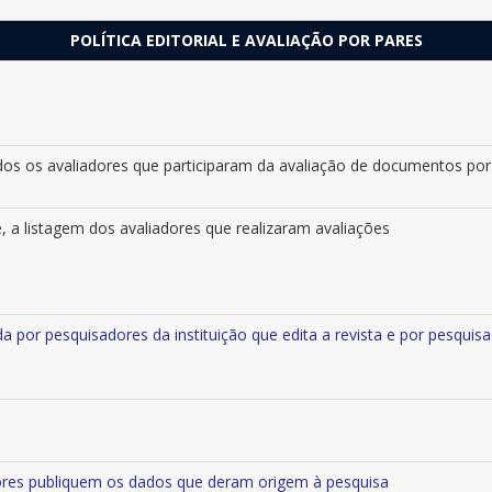
POLÍTICA EDITORIAL E AVALIAÇÃO POR PARES
odos os avaliadores que participaram da avaliação de documentos po
e, a listagem dos avaliadores que realizaram avaliações
da por pesquisadores da instituição que edita a revista e por pesquis
tores publiquem os dados que deram origem à pesquisa