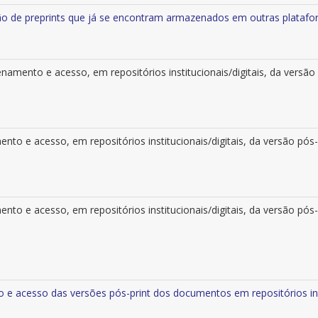
são de preprints que já se encontram armazenados em outras plataf
namento e acesso, em repositórios institucionais/digitais, da versã
nto e acesso, em repositórios institucionais/digitais, da versão pós-
to e acesso, em repositórios institucionais/digitais, da versão pós-p
e acesso das versões pós-print dos documentos em repositórios inst