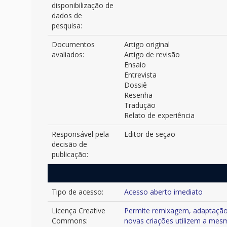
disponibilização de
dados de
pesquisa:
Documentos
Artigo original
avaliados:
Artigo de revisão
Ensaio
Entrevista
Dossiê
Resenha
Tradução
Relato de experiência
Responsável pela
Editor de seção
decisão de
publicação:
Tipo de acesso:
Acesso aberto imediato
Licença Creative
Permite remixagem, adaptação e 
Commons:
novas criações utilizem a mesm