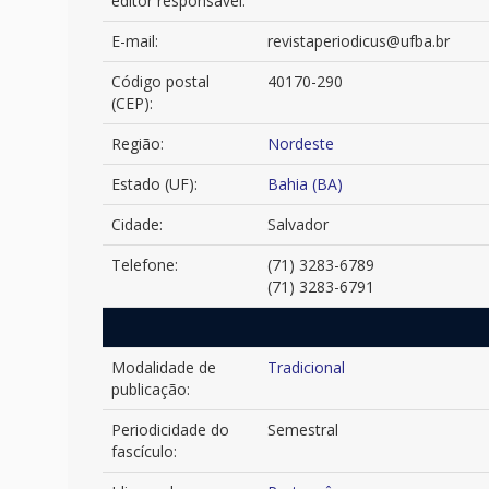
editor responsável:
E-mail:
revistaperiodicus@ufba.br
Código postal
40170-290
(CEP):
Região:
Nordeste
Estado (UF):
Bahia (BA)
Cidade:
Salvador
Telefone:
(71) 3283-6789
(71) 3283-6791
Modalidade de
Tradicional
publicação:
Periodicidade do
Semestral
fascículo: