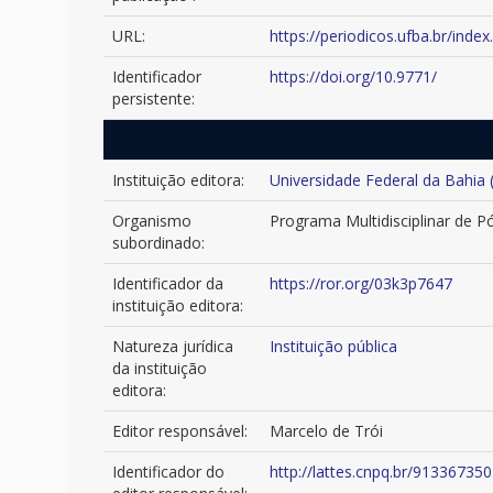
URL:
https://periodicos.ufba.br/index
Identificador
https://doi.org/10.9771/
persistente:
Instituição editora:
Universidade Federal da Bahia
Organismo
Programa Multidisciplinar de 
subordinado:
Identificador da
https://ror.org/03k3p7647
instituição editora:
Natureza jurídica
Instituição pública
da instituição
editora:
Editor responsável:
Marcelo de Trói
Identificador do
http://lattes.cnpq.br/9133673