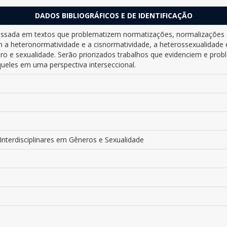
DADOS BIBLIOGRÁFICOS E DE IDENTIFICAÇÃO
eressada em textos que problematizem normatizações, normalizações 
m a heteronormatividade e a cisnormatividade, a heterossexualidade 
ero e sexualidade. Serão priorizados trabalhos que evidenciem e pr
ueles em uma perspectiva interseccional.
 Interdisciplinares em Gêneros e Sexualidade