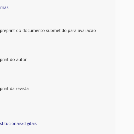
ormas
o preprint do documento submetido para avaliação
print do autor
rint da revista
itucionais/digitais