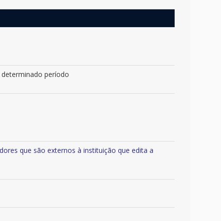
r determinado período
adores que são externos à instituição que edita a