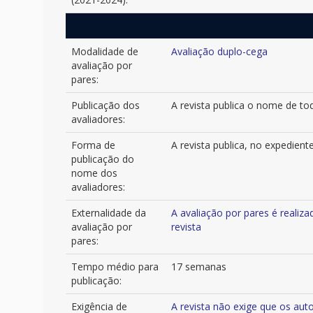
Modalidade de
Avaliação duplo-cega
avaliação por
pares:
Publicação dos
A revista publica o nome de t
avaliadores:
Forma de
A revista publica, no expedient
publicação do
nome dos
avaliadores:
Externalidade da
A avaliação por pares é realiza
avaliação por
revista
pares:
Tempo médio para
17 semanas
publicação:
Exigência de
A revista não exige que os au