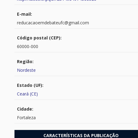
E-mail:
reducacaoemdebateufc@gmail.com
Código postal (CEP):
60000-000
Região:
Nordeste
Estado (UF):
Ceará (CE)
Cidade:
Fortaleza
CARACTERÍSTICAS DA PUBLICAÇÃO