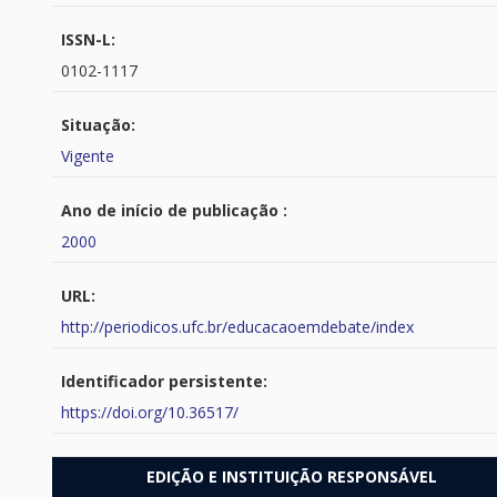
ISSN-L:
0102-1117
Situação:
Vigente
Ano de início de publicação :
2000
URL:
http://periodicos.ufc.br/educacaoemdebate/index
Identificador persistente:
https://doi.org/10.36517/
EDIÇÃO E INSTITUIÇÃO RESPONSÁVEL