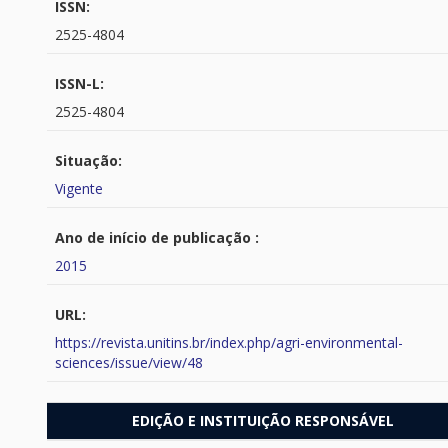
ISSN:
2525-4804
ISSN-L:
2525-4804
Situação:
Vigente
Ano de início de publicação :
2015
URL:
https://revista.unitins.br/index.php/agri-environmental-
sciences/issue/view/48
EDIÇÃO E INSTITUIÇÃO RESPONSÁVEL