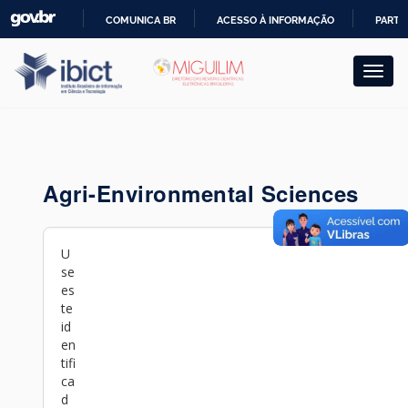
Skip
COMUNICA BR
ACESSO À INFORMAÇÃO
PARTI
navigation
IR
PARA
O
CONTEÚDO
Agri-Environmental Sciences
U
se
es
te
id
en
tifi
ca
d