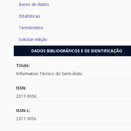
Bases de dados
Estatísticas
Termômetro
Solicitar edição
DADOS BIBLIOGRÁFICOS E DE IDENTIFICAÇÃO
Título:
Informativo Técnico do Semi-Árido
ISSN:
2317-305X
ISSN-L:
2317-305X