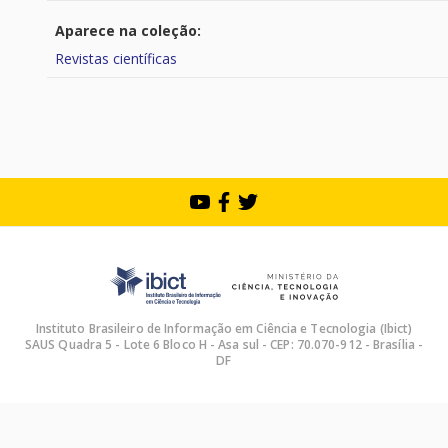
Aparece na coleção:
Revistas científicas
Instituto Brasileiro de Informação em Ciência e Tecnologia (Ibict)
SAUS Quadra 5 - Lote 6 Bloco H - Asa sul - CEP: 70.070-912 - Brasília -
DF