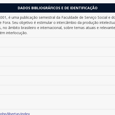
DADOS BIBLIOGRÁFICOS E DE IDENTIFICAÇÃO
m 2001, é uma publicação semestral da Faculdade de Serviço Social e
e Fora. Seu objetivo é estimular o intercâmbio da produção intelectual
, no âmbito brasileiro e internacional, sobre temas atuais e relevante
m interlocução.
x.php/libertas/index