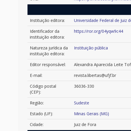
Instituição editora:
Universidade Federal de Juiz d
Identificador da
https://ror.org/04yqw9c44
instituição editora:
Natureza jurídica da
Instituição pública
instituição editora:
Editor responsável:
Alexandra Aparecida Leite Tof
E-mail:
revista.libertas@ufjf.br
Código postal
36036-330
(CEP):
Região:
Sudeste
Estado (UF):
Minas Gerais (MG)
Cidade:
Juiz de Fora