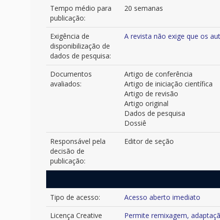
Tempo médio para
20 semanas
publicação:
Exigência de
A revista não exige que os a
disponibilização de
dados de pesquisa:
Documentos
Artigo de conferência
avaliados:
Artigo de iniciação científica
Artigo de revisão
Artigo original
Dados de pesquisa
Dossiê
Responsável pela
Editor de seção
decisão de
publicação:
Tipo de acesso:
Acesso aberto imediato
Licença Creative
Permite remixagem, adaptação 