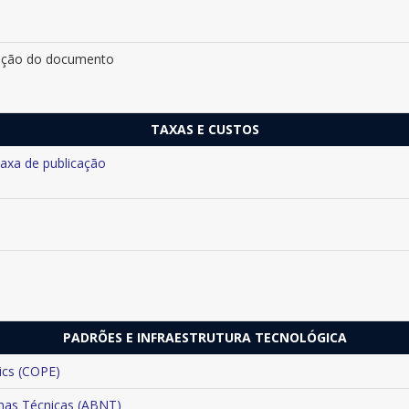
cação do documento
TAXAS E CUSTOS
taxa de publicação
PADRÕES E INFRAESTRUTURA TECNOLÓGICA
ics (COPE)
rmas Técnicas (ABNT)