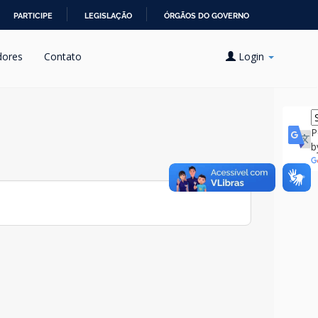
PARTICIPE
LEGISLAÇÃO
ÓRGÃOS DO GOVERNO
dores
Contato
Login
P
b