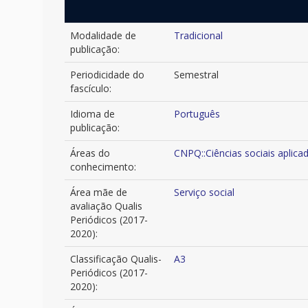
Modalidade de
Tradicional
publicação:
Periodicidade do
Semestral
fascículo:
Idioma de
Português
publicação:
Áreas do
CNPQ::Ciências sociais aplica
conhecimento:
Área mãe de
Serviço social
avaliação Qualis
Periódicos (2017-
2020):
Classificação Qualis-
A3
Periódicos (2017-
2020):