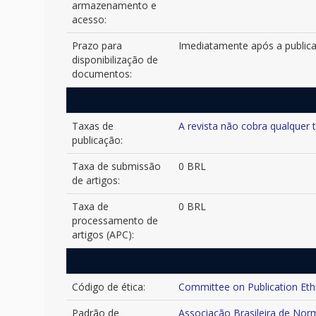
armazenamento e
acesso:
Prazo para
Imediatamente após a publi
disponibilização de
documentos:
Taxas de
A revista não cobra qualquer 
publicação:
Taxa de submissão
0 BRL
de artigos:
Taxa de
0 BRL
processamento de
artigos (APC):
Código de ética:
Committee on Publication Eth
Padrão de
Associação Brasileira de No