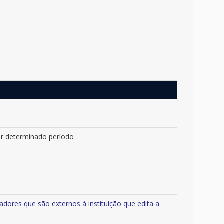
or determinado período
sadores que são externos à instituição que edita a