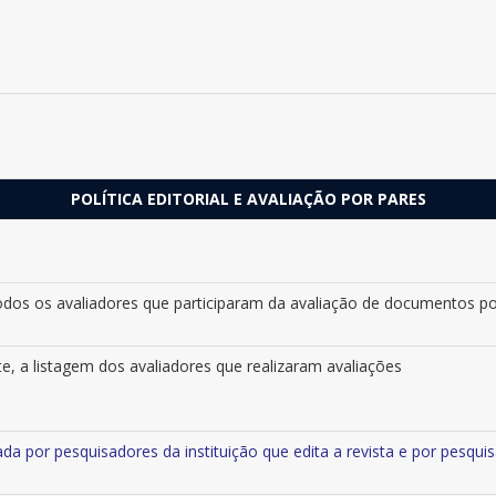
POLÍTICA EDITORIAL E AVALIAÇÃO POR PARES
todos os avaliadores que participaram da avaliação de documentos p
te, a listagem dos avaliadores que realizaram avaliações
ada por pesquisadores da instituição que edita a revista e por pesqui