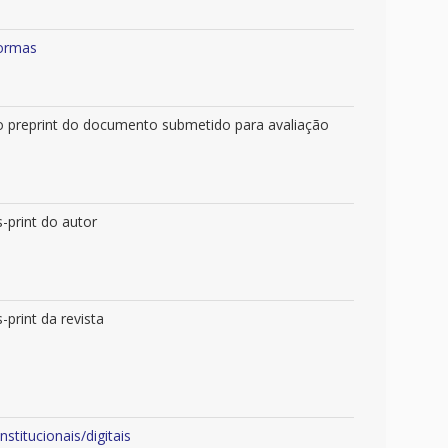
formas
são preprint do documento submetido para avaliação
-print do autor
-print da revista
titucionais/digitais