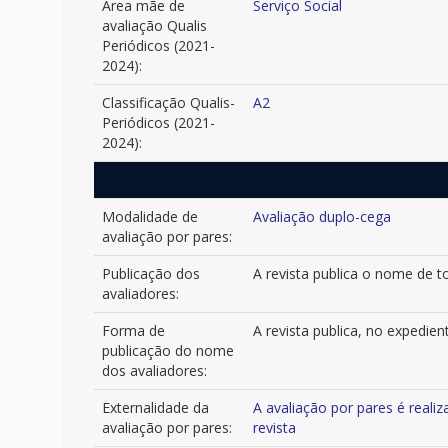
Área mãe de
Serviço Social
avaliação Qualis
Periódicos (2021-
2024):
Classificação Qualis-
A2
Periódicos (2021-
2024):
Modalidade de
Avaliação duplo-cega
avaliação por pares:
Publicação dos
A revista publica o nome de 
avaliadores:
Forma de
A revista publica, no expedien
publicação do nome
dos avaliadores:
Externalidade da
A avaliação por pares é realiz
avaliação por pares:
revista