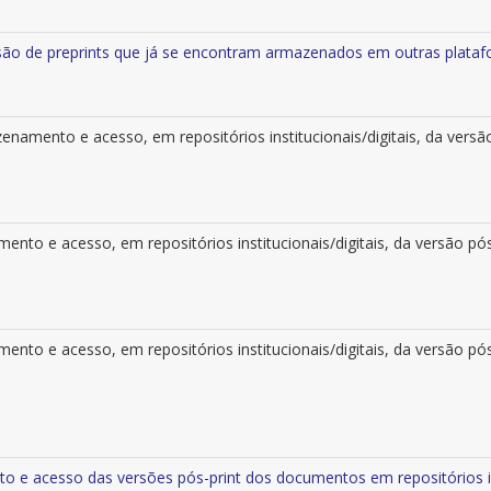
ssão de preprints que já se encontram armazenados em outras plata
enamento e acesso, em repositórios institucionais/digitais, da ver
ento e acesso, em repositórios institucionais/digitais, da versão pós
nto e acesso, em repositórios institucionais/digitais, da versão pós
o e acesso das versões pós-print dos documentos em repositórios ins