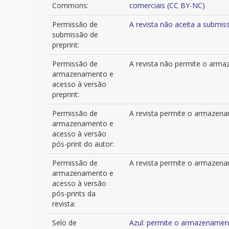
Commons:
comerciais (CC BY-NC)
Permissão de
A revista não aceita a submi
submissão de
preprint:
Permissão de
A revista não permite o armaz
armazenamento e
acesso à versão
preprint:
Permissão de
A revista permite o armazenam
armazenamento e
acesso à versão
pós-print do autor:
Permissão de
A revista permite o armazename
armazenamento e
acesso à versão
pós-prints da
revista:
Selo de
Azul: permite o armazenament