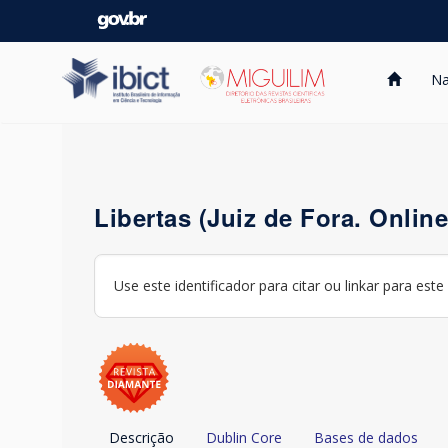
Skip
navigation
Na
Libertas (Juiz de Fora. Online
Use este identificador para citar ou linkar para este
Descrição
Dublin Core
Bases de dados