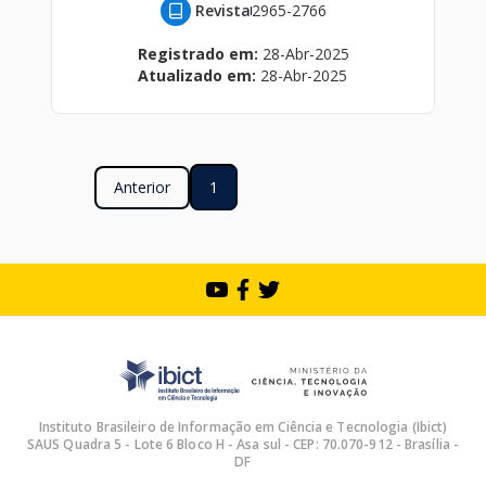
Revista
2965-2766
Registrado em:
28-Abr-2025
Atualizado em:
28-Abr-2025
Anterior
1
Instituto Brasileiro de Informação em Ciência e Tecnologia (Ibict)
SAUS Quadra 5 - Lote 6 Bloco H - Asa sul - CEP: 70.070-912 - Brasília -
DF