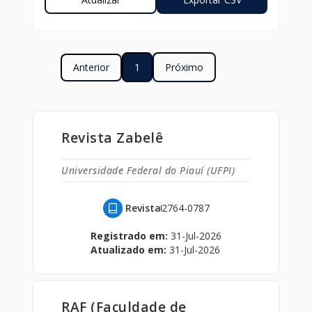
Anterior
1
Próximo
Revista Zabelê
Universidade Federal do Piauí (UFPI)
Revista
2764-0787
Registrado em:
31-Jul-2026
Atualizado em:
31-Jul-2026
RAF (Faculdade de