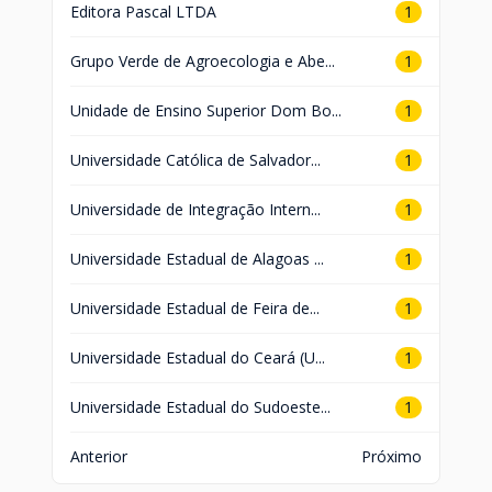
Editora Pascal LTDA
1
Grupo Verde de Agroecologia e Abe...
1
Unidade de Ensino Superior Dom Bo...
1
Universidade Católica de Salvador...
1
Universidade de Integração Intern...
1
Universidade Estadual de Alagoas ...
1
Universidade Estadual de Feira de...
1
Universidade Estadual do Ceará (U...
1
Universidade Estadual do Sudoeste...
1
Anterior
Próximo