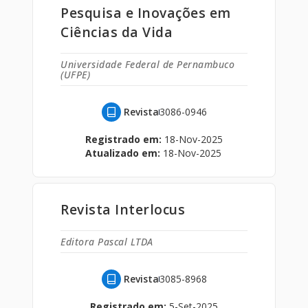
Pesquisa e Inovações em
Ciências da Vida
Universidade Federal de Pernambuco
(UFPE)
Revista
3086-0946
Registrado em:
18-Nov-2025
Atualizado em:
18-Nov-2025
Revista Interlocus
Editora Pascal LTDA
Revista
3085-8968
Registrado em:
5-Set-2025