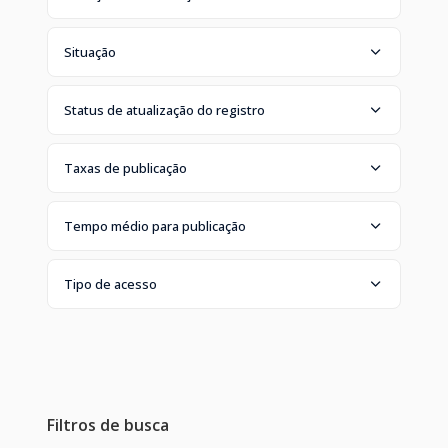
Situação
Status de atualização do registro
Taxas de publicação
Tempo médio para publicação
Tipo de acesso
Filtros de busca