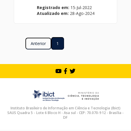
Registrado em:
15-Jul-2022
Atualizado em:
28-Ago-2024
Anterior
1
Instituto Brasileiro de Informação em Ciência e Tecnologia (Ibict)
SAUS Quadra 5 - Lote 6 Bloco H - Asa sul - CEP: 70.070-912 - Brasília -
DF