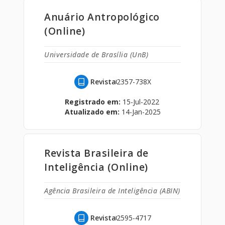
Anuário Antropológico
(Online)
Universidade de Brasília (UnB)
Revista
2357-738X
Registrado em:
15-Jul-2022
Atualizado em:
14-Jan-2025
Revista Brasileira de
Inteligência (Online)
Agência Brasileira de Inteligência (ABIN)
Revista
2595-4717