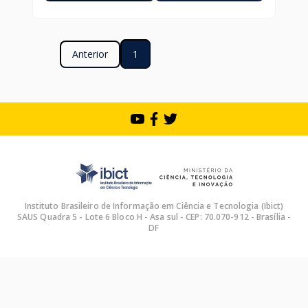
Anterior
1
Instituto Brasileiro de Informação em Ciência e Tecnologia (Ibict)
SAUS Quadra 5 - Lote 6 Bloco H - Asa sul - CEP: 70.070-912 - Brasília -
DF