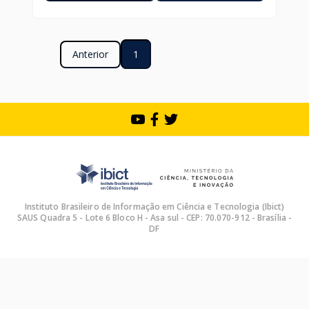
Anterior
1
Instituto Brasileiro de Informação em Ciência e Tecnologia (Ibict)
SAUS Quadra 5 - Lote 6 Bloco H - Asa sul - CEP: 70.070-912 - Brasília -
DF