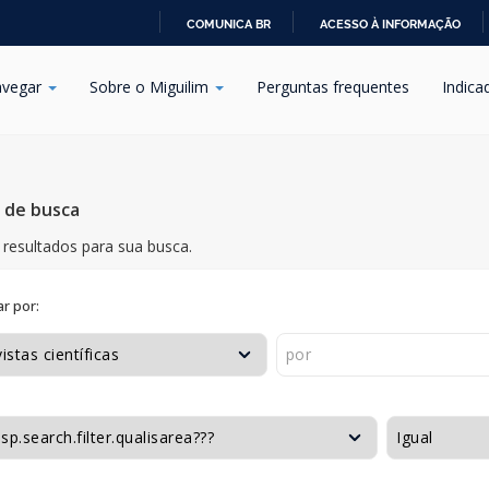
COMUNICA BR
ACESSO À INFORMAÇÃO
IR
PARA
vegar
Sobre o Miguilim
Perguntas frequentes
Indica
O
CONTEÚDO
s de busca
resultados para sua busca.
r por: