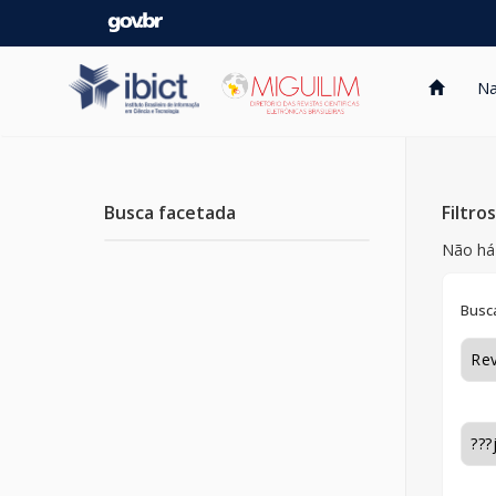
Skip
navigation
Na
Busca facetada
Filtro
Não há 
Busca