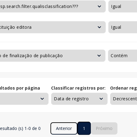
ltados por página
Classificar registros por:
Ordenar reg
esultado (s) 1-0 de 0
Anterior
1
Próximo