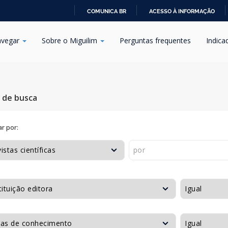
COMUNICA BR
ACESSO À INFORMAÇÃO
IR
PARA
vegar
Sobre o Miguilim
Perguntas frequentes
Indica
O
CONTEÚDO
s de busca
r por: