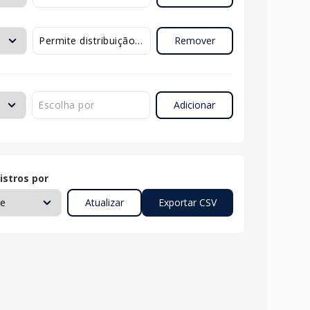
Remover
Adicionar
istros por