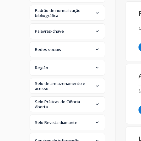
Padrão de normalização
bibliográfica
U
Palavras-chave
Redes sociais
Região
Selo de armazenamento e
acesso
U
Selo Práticas de Ciência
Aberta
Selo Revista diamante
Serviços de informação