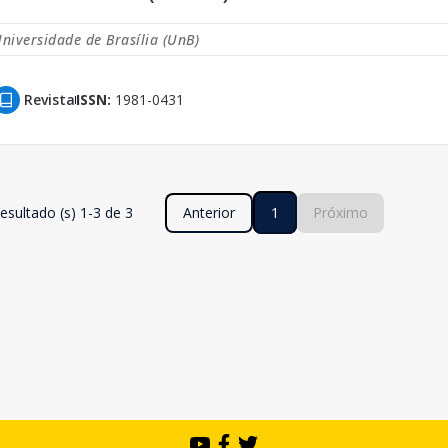
niversidade de Brasília (UnB)
Revista
ISSN:
1981-0431
esultado (s) 1-3 de 3
Anterior
1
Próximo