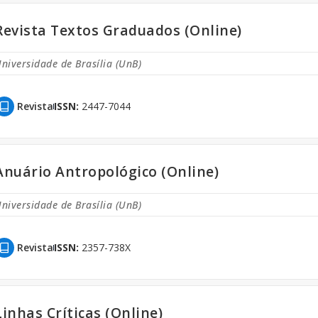
Revista Textos Graduados (Online)
niversidade de Brasília (UnB)
Revista
ISSN:
2447-7044
Anuário Antropológico (Online)
niversidade de Brasília (UnB)
Revista
ISSN:
2357-738X
Linhas Críticas (Online)