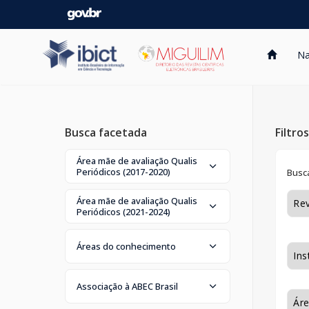
Skip
navigation
Na
Busca facetada
Filtro
Área mãe de avaliação Qualis
Periódicos (2017-2020)
Busca
Área mãe de avaliação Qualis
Periódicos (2021-2024)
Áreas do conhecimento
Associação à ABEC Brasil