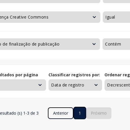
ltados por página
Classificar registros por:
Ordenar reg
esultado (s) 1-3 de 3
Anterior
1
Próximo