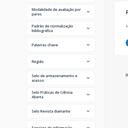
Modalidade de avaliação por
pares
U
Padrão de normalização
bibliográfica
Palavras-chave
Região
R
Selo de armazenamento e
acesso
Selo Práticas de Ciência
Aberta
Selo Revista diamante
Serviços de informação