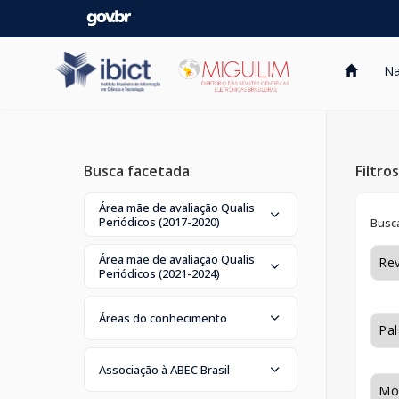
Skip
navigation
Na
Busca facetada
Filtro
Área mãe de avaliação Qualis
Periódicos (2017-2020)
Busca
Área mãe de avaliação Qualis
Periódicos (2021-2024)
Áreas do conhecimento
Associação à ABEC Brasil