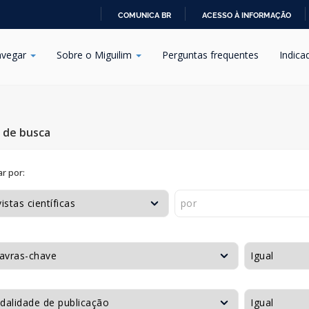
COMUNICA BR
ACESSO À INFORMAÇÃO
IR
PARA
vegar
Sobre o Miguilim
Perguntas frequentes
Indica
O
CONTEÚDO
s de busca
r por: