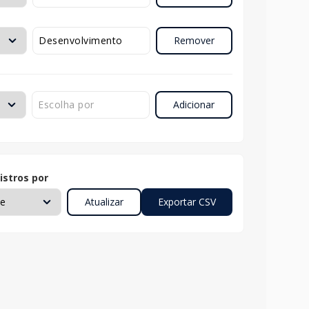
Remover
Adicionar
istros por