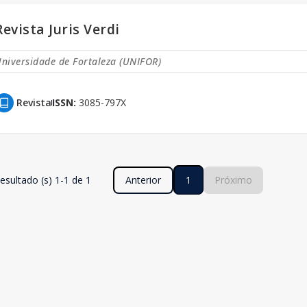
Revista Juris Verdi
niversidade de Fortaleza (UNIFOR)
Revista
ISSN:
3085-797X
esultado (s) 1-1 de 1
Anterior
1
Próximo