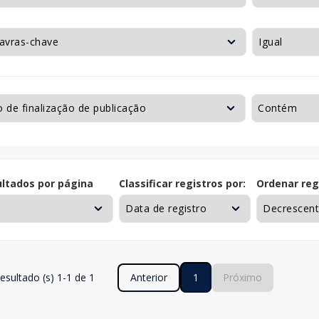
ltados por página
Classificar registros por:
Ordenar reg
esultado (s) 1-1 de 1
Anterior
1
Próximo