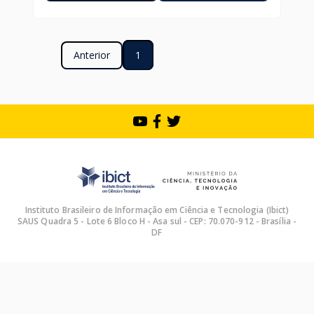
Anterior
1
Instituto Brasileiro de Informação em Ciência e Tecnologia (Ibict)
SAUS Quadra 5 - Lote 6 Bloco H - Asa sul - CEP: 70.070-912 - Brasília -
DF