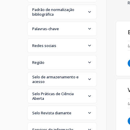
R
Padrão de normalização
bibliográfica
Palavras-chave
Redes sociais
U
Região
Selo de armazenamento e
acesso
Selo Práticas de Ciência
Aberta
U
Selo Revista diamante
Serviços de informação