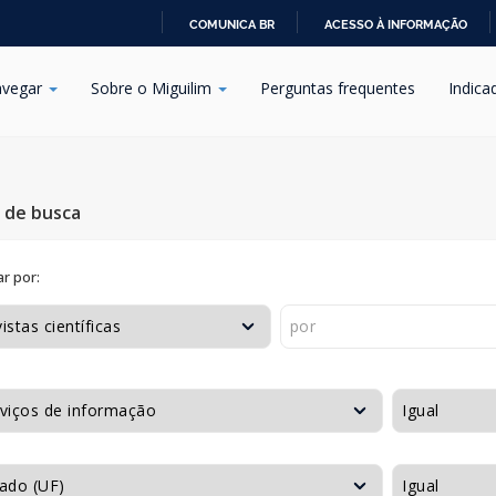
COMUNICA BR
ACESSO À INFORMAÇÃO
IR
PARA
vegar
Sobre o Miguilim
Perguntas frequentes
Indica
O
CONTEÚDO
s de busca
r por: