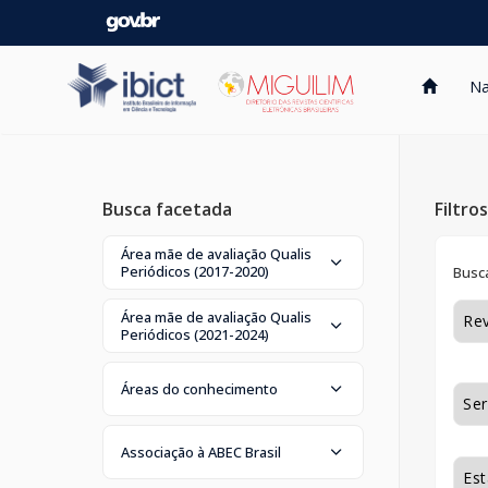
Skip
navigation
Na
Busca facetada
Filtro
Área mãe de avaliação Qualis
Periódicos (2017-2020)
Busca
Área mãe de avaliação Qualis
Periódicos (2021-2024)
Áreas do conhecimento
Associação à ABEC Brasil