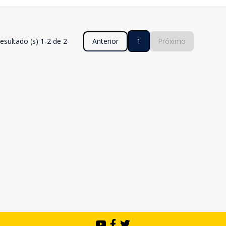
esultado (s) 1-2 de 2
Anterior
1
Próximo