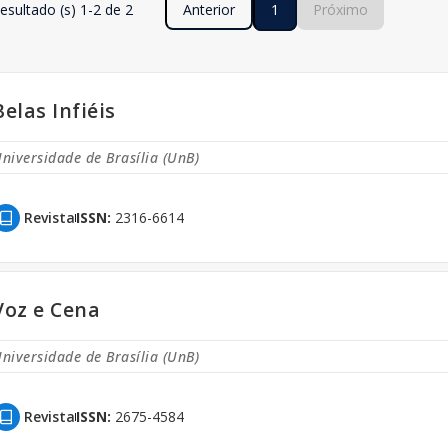
esultado (s) 1-2 de 2
Anterior
1
Próximo
Belas Infiéis
niversidade de Brasília (UnB)
Revista
ISSN:
2316-6614
Voz e Cena
niversidade de Brasília (UnB)
Revista
ISSN:
2675-4584