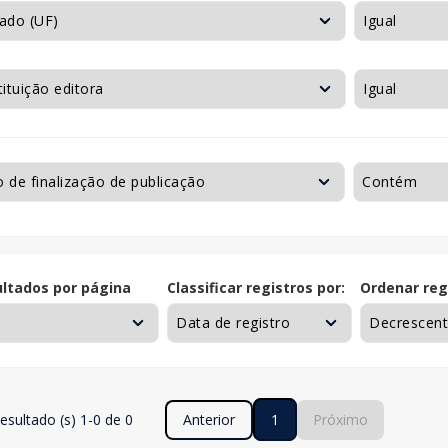
ltados por página
Classificar registros por:
Ordenar reg
esultado (s) 1-0 de 0
Anterior
1
Próximo