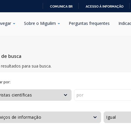
COMUNICA BR
ACESSO À INFORMAÇÃO
IR
PARA
vegar
Sobre o Miguilim
Perguntas frequentes
Indica
O
CONTEÚDO
s de busca
resultados para sua busca.
r por: