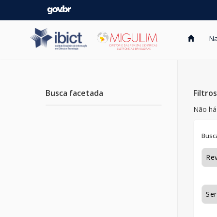
Skip
navigation
Na
Busca facetada
Filtro
Não há 
Busca