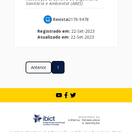
Sanitária e Ambiental (ABES)
Revista
2176-9478
Registrado em:
22-Set-2023
Atualizado em:
22-Set-2023
Anterior
1