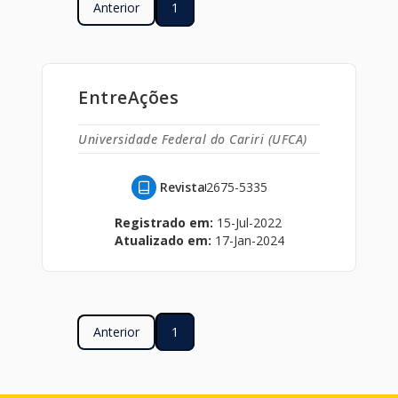
Anterior
1
EntreAções
Universidade Federal do Cariri (UFCA)
Revista
2675-5335
Registrado em:
15-Jul-2022
Atualizado em:
17-Jan-2024
Anterior
1