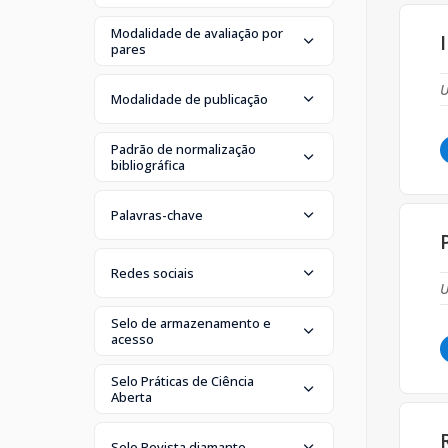
Modalidade de avaliação por
pares
U
Modalidade de publicação
Padrão de normalização
bibliográfica
Palavras-chave
Redes sociais
U
Selo de armazenamento e
acesso
Selo Práticas de Ciência
Aberta
Selo Revista diamante