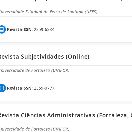
niversidade Estadual de Feira de Santana (UEFS)
Revista
ISSN:
2359-6384
Revista Subjetividades (Online)
niversidade de Fortaleza (UNIFOR)
Revista
ISSN:
2359-0777
Revista Ciências Administrativas (Fortaleza, 
niversidade de Fortaleza (UNIFOR)