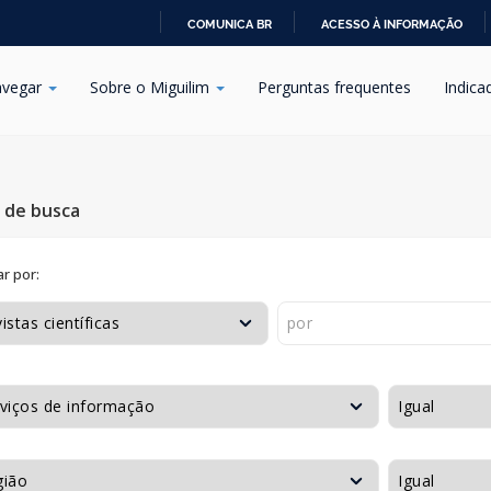
COMUNICA BR
ACESSO À INFORMAÇÃO
IR
PARA
vegar
Sobre o Miguilim
Perguntas frequentes
Indica
O
CONTEÚDO
s de busca
r por: