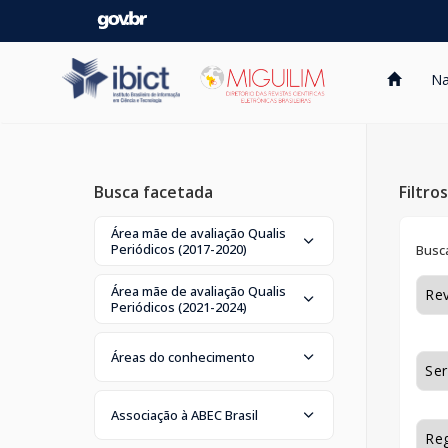
Skip
navigation
Na
Busca facetada
Filtro
Área mãe de avaliação Qualis
Periódicos (2017-2020)
Busca
Área mãe de avaliação Qualis
Periódicos (2021-2024)
Áreas do conhecimento
Associação à ABEC Brasil