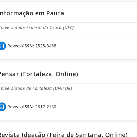
Informação em Pauta
niversidade Federal do Ceará (UFC)
Revista
ISSN:
2525-3468
Pensar (Fortaleza, Online)
niversidade de Fortaleza (UNIFOR)
Revista
ISSN:
2317-2150
Revista Ideação (Feira de Santana. Online)