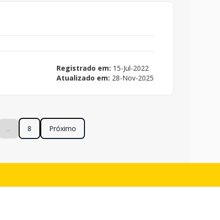
Registrado em:
15-Jul-2022
Atualizado em:
28-Nov-2025
...
8
Próximo