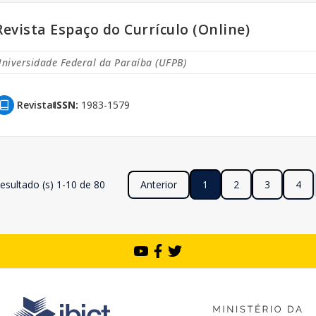
Revista Espaço do Currículo (Online)
niversidade Federal da Paraíba (UFPB)
Revista
ISSN:
1983-1579
esultado (s) 1-10 de 80
Anterior
1
2
3
4