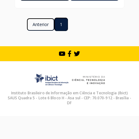
Anterior
1
Instituto Brasileiro de Informação em Ciência e Tecnologia (Ibict)
SAUS Quadra 5 - Lote 6 Bloco H - Asa sul - CEP: 70.070-912 - Brasília -
DF