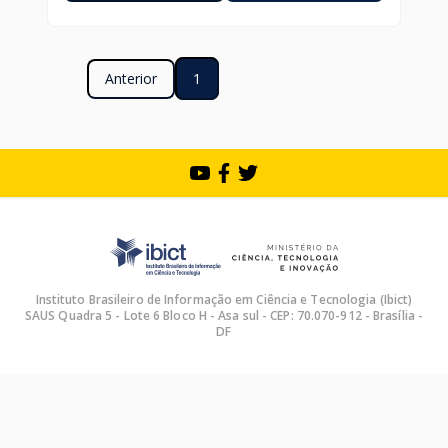
Anterior
1
Instituto Brasileiro de Informação em Ciência e Tecnologia (Ibict)
SAUS Quadra 5 - Lote 6 Bloco H - Asa sul - CEP: 70.070-912 - Brasília -
DF