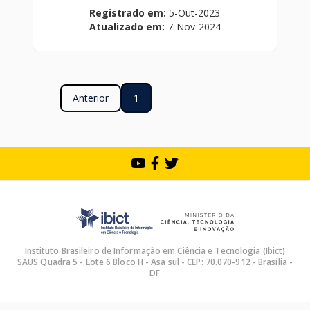
Registrado em:
5-Out-2023
Atualizado em:
7-Nov-2024
Anterior
1
Instituto Brasileiro de Informação em Ciência e Tecnologia (Ibict)
SAUS Quadra 5 - Lote 6 Bloco H - Asa sul - CEP: 70.070-912 - Brasília -
DF