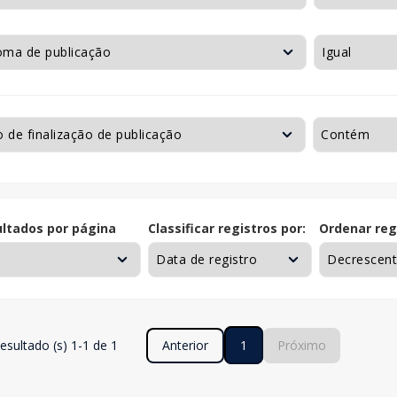
ltados por página
Classificar registros por:
Ordenar reg
esultado (s) 1-1 de 1
Anterior
1
Próximo