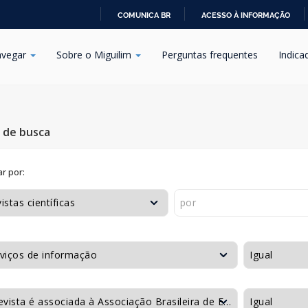
COMUNICA BR
ACESSO À INFORMAÇÃO
IR
PARA
vegar
Sobre o Miguilim
Perguntas frequentes
Indica
O
CONTEÚDO
s de busca
r por: