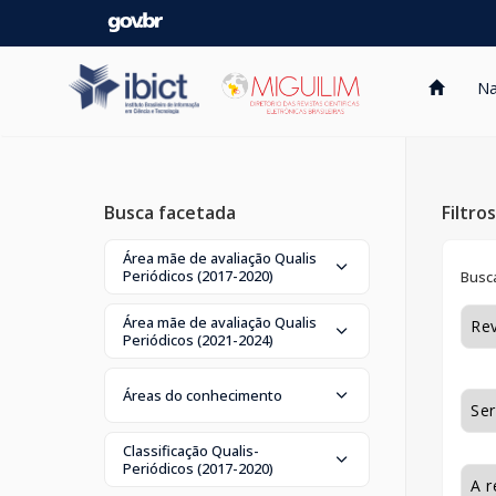
Skip
navigation
Na
Busca facetada
Filtro
Área mãe de avaliação Qualis
Periódicos (2017-2020)
Busca
Área mãe de avaliação Qualis
Periódicos (2021-2024)
Áreas do conhecimento
Classificação Qualis-
Periódicos (2017-2020)