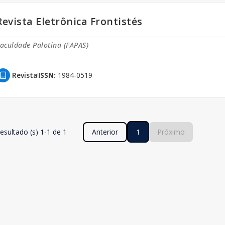
Revista Eletrônica Frontistés
aculdade Palotina (FAPAS)
Revista
ISSN:
1984-0519
esultado (s) 1-1 de 1
Anterior
1
Próximo