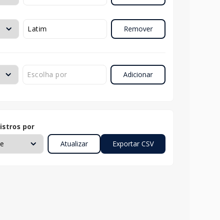
Remover
Adicionar
istros por