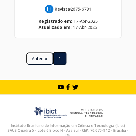
Revista
2675-6781
Registrado em:
17-Abr-2025
Atualizado em:
17-Abr-2025
Anterior
1
Instituto Brasileiro de Informação em Ciência e Tecnologia (Ibict)
SAUS Quadra 5 - Lote 6 Bloco H - Asa sul - CEP: 70.070-912 - Brasília -
DF