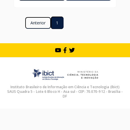
Anterior
1
Instituto Brasileiro de Informação em Ciência e Tecnologia (Ibict)
SAUS Quadra 5 - Lote 6 Bloco H - Asa sul - CEP: 70.070-912 - Brasília -
DF