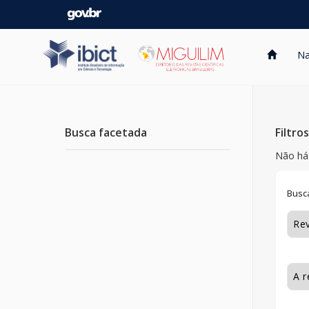
Skip
navigation
Na
Busca facetada
Filtro
Não há 
Busca