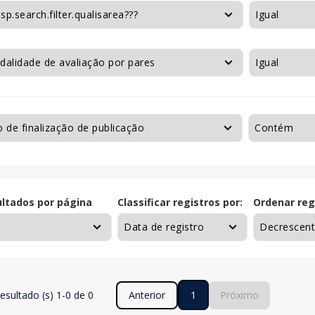
ltados por página
Classificar registros por:
Ordenar reg
esultado (s) 1-0 de 0
Anterior
1
Próximo