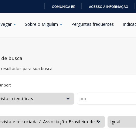
COMUNICA BR
ACESSO À INFORMAÇÃO
IR
PARA
vegar
Sobre o Miguilim
Perguntas frequentes
Indica
O
CONTEÚDO
s de busca
resultados para sua busca.
r por: