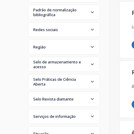
Padrão de normalização
bibliográfica
U
Redes sociais
Região
Selo de armazenamento e
acesso
Selo Práticas de Ciência
Aberta
B
Selo Revista diamante
Serviços de informação
Situação