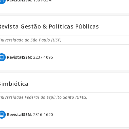
Revista Gestão & Políticas Públicas
niversidade de São Paulo (USP)
Revista
ISSN:
2237-1095
Simbiótica
niversidade Federal do Espírito Santo (UFES)
Revista
ISSN:
2316-1620