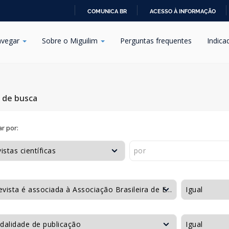
COMUNICA BR
ACESSO À INFORMAÇÃO
IR
PARA
vegar
Sobre o Miguilim
Perguntas frequentes
Indica
O
CONTEÚDO
s de busca
r por: