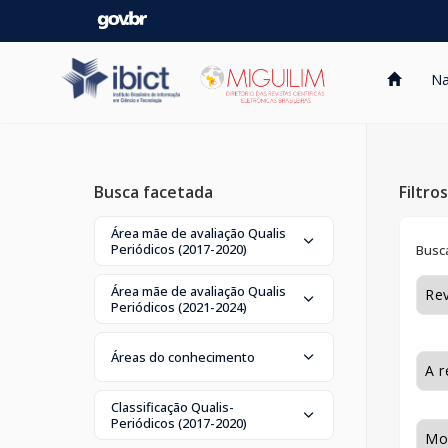
Skip
navigation
Na
Busca facetada
Filtro
Área mãe de avaliação Qualis
Periódicos (2017-2020)
Busca
Área mãe de avaliação Qualis
Periódicos (2021-2024)
Áreas do conhecimento
Classificação Qualis-
Periódicos (2017-2020)