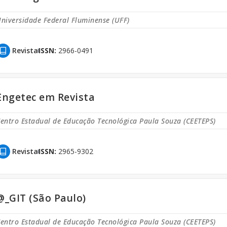
niversidade Federal Fluminense (UFF)
Revista
ISSN:
2966-0491
Engetec em Revista
entro Estadual de Educação Tecnológica Paula Souza (CEETEPS)
Revista
ISSN:
2965-9302
@_GIT (São Paulo)
entro Estadual de Educação Tecnológica Paula Souza (CEETEPS)