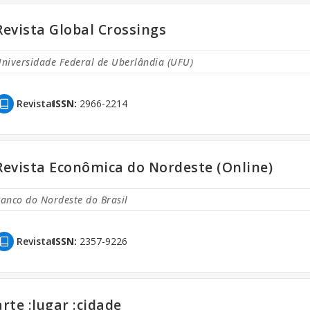
Revista Global Crossings
niversidade Federal de Uberlândia (UFU)
Revista
ISSN:
2966-2214
Revista Econômica do Nordeste (Online)
anco do Nordeste do Brasil
Revista
ISSN:
2357-9226
arte :lugar :cidade