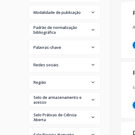
Modalidade de publicação
A
Padrão de normalização
bibliográfica
Palavras-chave
Redes sociais
Região
U
Selo de armazenamento e
acesso
Selo Práticas de Ciência
Aberta
Selo Revista diamante