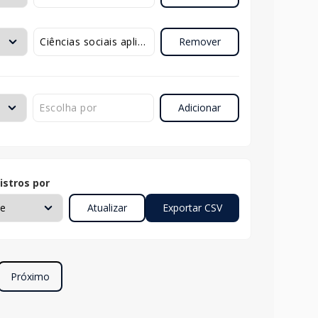
Remover
Adicionar
istros por
Próximo