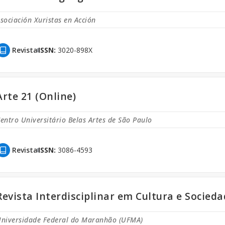
sociación Xuristas en Acción
Revista
ISSN:
3020-898X
Arte 21 (Online)
entro Universitário Belas Artes de São Paulo
Revista
ISSN:
3086-4593
Revista Interdisciplinar em Cultura e Socieda
niversidade Federal do Maranhão (UFMA)