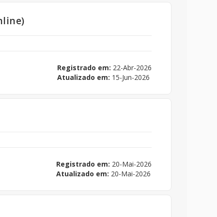
nline)
Registrado em:
22-Abr-2026
Atualizado em:
15-Jun-2026
Registrado em:
20-Mai-2026
Atualizado em:
20-Mai-2026