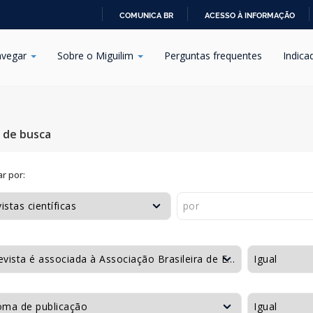
COMUNICA BR
ACESSO À INFORMAÇÃO
IR
PARA
vegar
Sobre o Miguilim
Perguntas frequentes
Indica
O
CONTEÚDO
s de busca
r por: