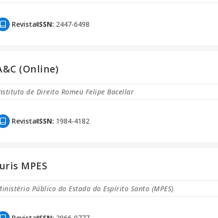
Revista
ISSN:
2447-6498
A&C (Online)
nstituto de Direito Romeu Felipe Bacellar
Revista
ISSN:
1984-4182
Juris MPES
inistério Público do Estado do Espírito Santo (MPES)
Revista
ISSN:
2966-0777