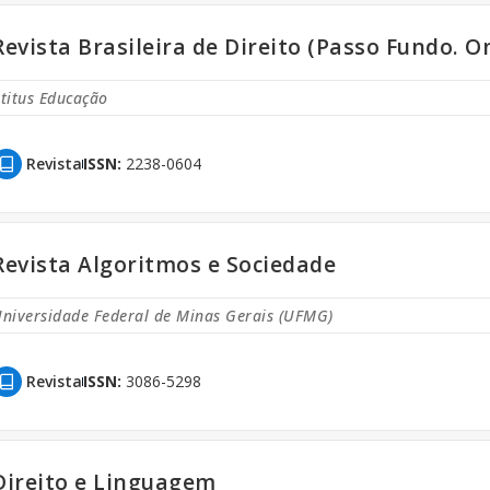
Revista Brasileira de Direito (Passo Fundo. O
titus Educação
Revista
ISSN:
2238-0604
Revista Algoritmos e Sociedade
niversidade Federal de Minas Gerais (UFMG)
Revista
ISSN:
3086-5298
Direito e Linguagem