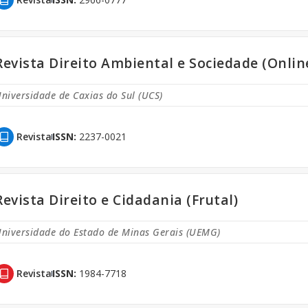
Revista Direito Ambiental e Sociedade (Onlin
niversidade de Caxias do Sul (UCS)
Revista
ISSN:
2237-0021
Revista Direito e Cidadania (Frutal)
niversidade do Estado de Minas Gerais (UEMG)
Revista
ISSN:
1984-7718