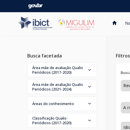
Skip
navigation
Na
Busca facetada
Filtro
Área mãe de avaliação Qualis
Periódicos (2017-2020)
Busca
Área mãe de avaliação Qualis
Periódicos (2021-2024)
Áreas do conhecimento
Classificação Qualis-
Periódicos (2017-2020)