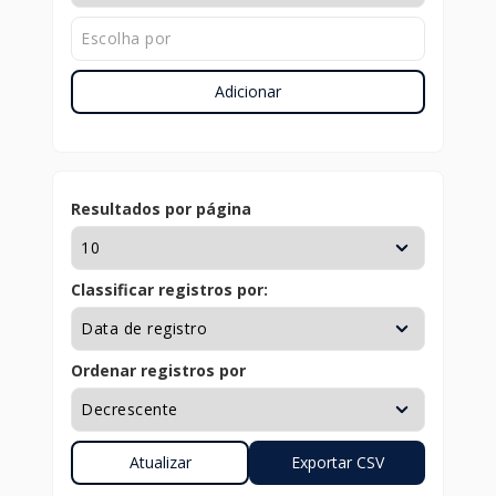
Adicionar
Resultados por página
Classificar registros por:
Ordenar registros por