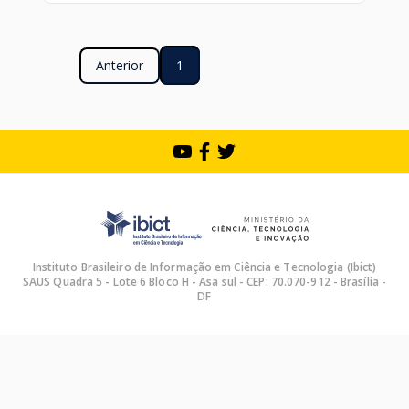
Anterior
1
Instituto Brasileiro de Informação em Ciência e Tecnologia (Ibict)
SAUS Quadra 5 - Lote 6 Bloco H - Asa sul - CEP: 70.070-912 - Brasília -
DF