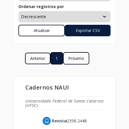
Ordenar registros por
Anterior
1
Próximo
Cadernos NAUI
Universidade Federal de Santa Catarina
(UFSC)
Revista
2358-2448