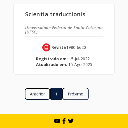
Scientia traductionis
Universidade Federal de Santa Catarina
(UFSC)
Revista
1980-6620
Registrado em:
15-Jul-2022
Atualizado em:
15-Ago-2025
Anterior
1
Próximo