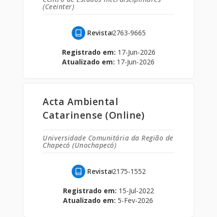
(Ceeinter)
Revista
2763-9665
Registrado em:
17-Jun-2026
Atualizado em:
17-Jun-2026
Acta Ambiental
Catarinense (Online)
Universidade Comunitária da Região de
Chapecó (Unochapecó)
Revista
2175-1552
Registrado em:
15-Jul-2022
Atualizado em:
5-Fev-2026