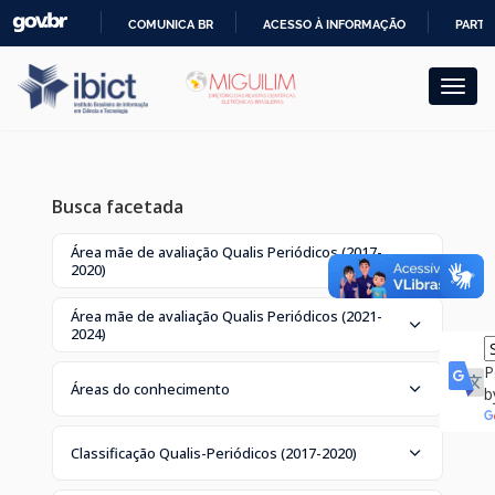
Skip
COMUNICA BR
ACESSO À INFORMAÇÃO
PARTI
navigation
IR
PARA
O
CONTEÚDO
Busca facetada
Área mãe de avaliação Qualis Periódicos (2017-
2020)
Área mãe de avaliação Qualis Periódicos (2021-
2024)
P
Áreas do conhecimento
b
Classificação Qualis-Periódicos (2017-2020)