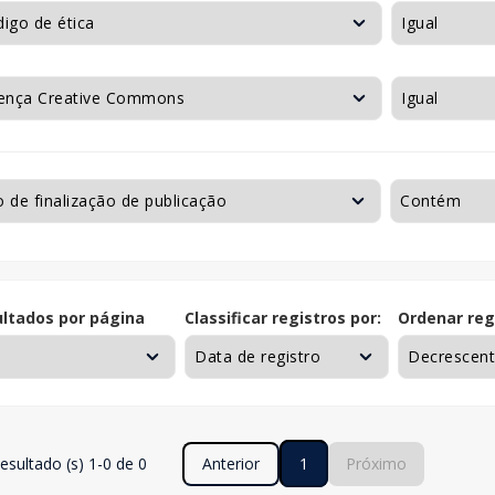
ltados por página
Classificar registros por:
Ordenar reg
esultado (s) 1-0 de 0
Anterior
1
Próximo