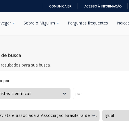
COMUNICA BR
ACESSO À INFORMAÇÃO
IR
PARA
vegar
Sobre o Miguilim
Perguntas frequentes
Indica
O
CONTEÚDO
s de busca
resultados para sua busca.
r por: