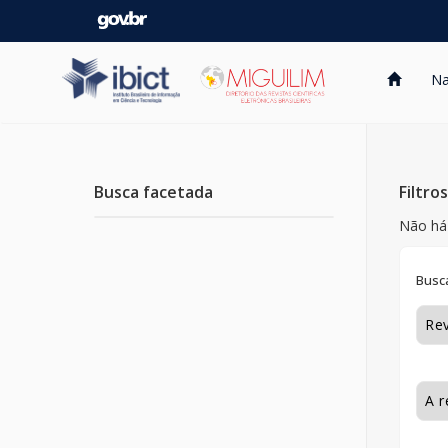
Skip
navigation
Na
Busca facetada
Filtro
Não há 
Busca