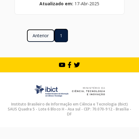
Atualizado em:
17-Abr-2025
Anterior
1
Instituto Brasileiro de Informação em Ciência e Tecnologia (Ibict)
SAUS Quadra 5 - Lote 6 Bloco H - Asa sul - CEP: 70.070-912 - Brasília -
DF