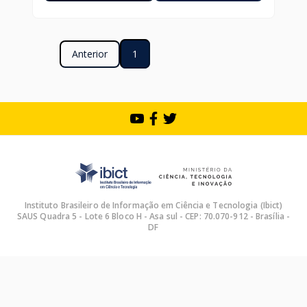
Anterior
1
Instituto Brasileiro de Informação em Ciência e Tecnologia (Ibict)
SAUS Quadra 5 - Lote 6 Bloco H - Asa sul - CEP: 70.070-912 - Brasília -
DF