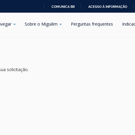
COMUNICA BR
ACESSO À INFORMAÇÃO
IR
PARA
vegar
Sobre o Miguilim
Perguntas frequentes
Indica
O
CONTEÚDO
ua solicitação.