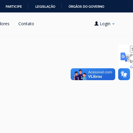
PARTICIPE
LEGISLAÇÃO
ÓRGÃOS DO GOVERNO
dores
Contato
Login
P
b