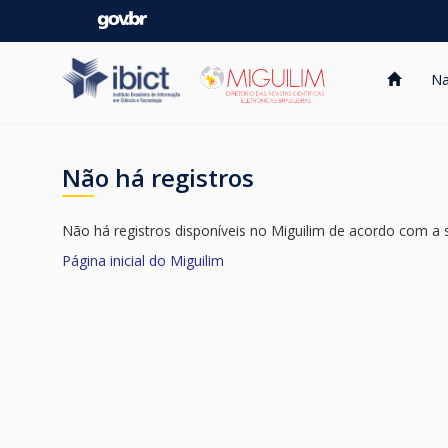
Skip
navigation
Na
Não há registros
Não há registros disponíveis no Miguilim de acordo com a s
Página inicial do Miguilim